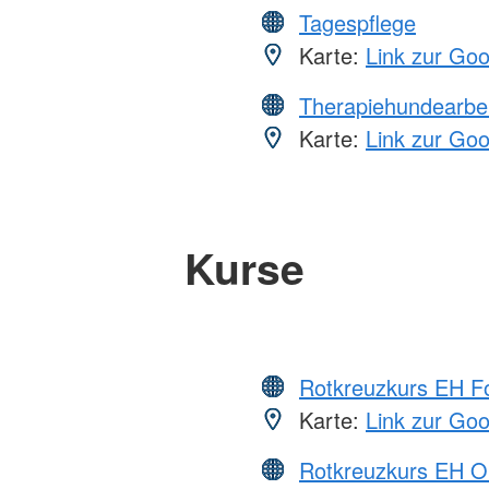
Tagespflege
Karte:
Link zur Go
Therapiehundearbei
Karte:
Link zur Go
Kurse
Rotkreuzkurs EH Fo
Karte:
Link zur Go
Rotkreuzkurs EH O