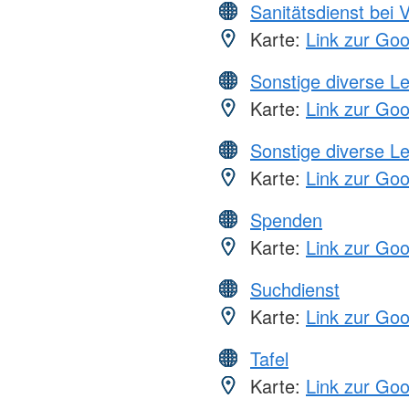
Sanitätsdienst bei 
Karte:
Link zur Go
Sonstige diverse L
Karte:
Link zur Go
Sonstige diverse L
Karte:
Link zur Go
Spenden
Karte:
Link zur Go
Suchdienst
Karte:
Link zur Go
Tafel
Karte:
Link zur Go