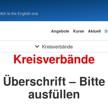
tch to the English one
Angebote
Kurse
Aktuell
D
Kreisverbände
Kreisverbände
Überschrift – Bitte
ausfüllen