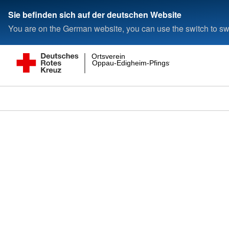
Sie befinden sich auf der deutschen Website
You are on the German website, you can use the switch to swi
Ortsverein
Oppau-Edigheim-Pfingstweide e.V.