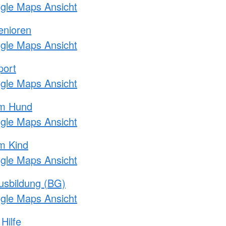
ogle Maps Ansicht
enioren
ogle Maps Ansicht
port
ogle Maps Ansicht
am Hund
ogle Maps Ansicht
m Kind
ogle Maps Ansicht
usbildung (BG)
ogle Maps Ansicht
Hilfe