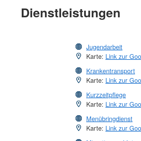
Dienstleistungen
Jugendarbeit
Karte:
Link zur Go
Krankentransport
Karte:
Link zur Go
Kurzzeitpflege
Karte:
Link zur Go
Menübringdienst
Karte:
Link zur Go