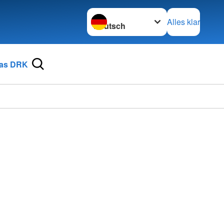
Sprache wechseln zu
Alles klar
as DRK