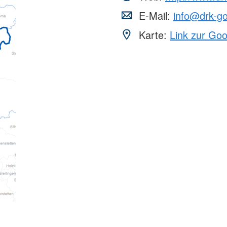
E-Mail:
info@drk-g
Karte:
Link zur Go