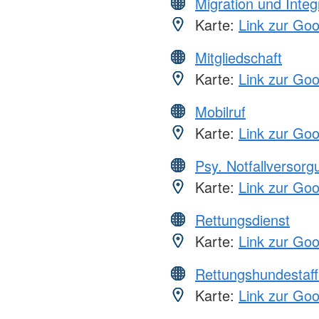
Migration und Integ
Karte:
Link zur Go
Mitgliedschaft
Karte:
Link zur Go
Mobilruf
Karte:
Link zur Go
Psy. Notfallversor
Karte:
Link zur Go
Rettungsdienst
Karte:
Link zur Go
Rettungshundestaff
Karte:
Link zur Go