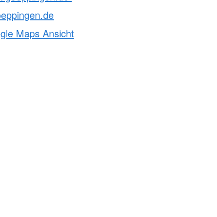
oeppingen.de
ogle Maps Ansicht