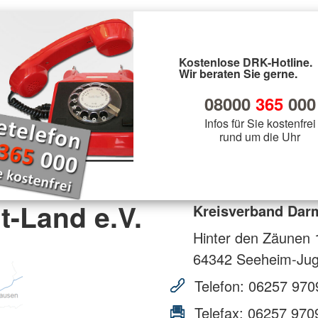
Kostenlose DRK-Hotline.
Wir beraten Sie gerne.
08000
365
000
Infos für Sie kostenfrei
rund um die Uhr
-Land e.V.
Kreisverband Darm
Hinter den Zäunen 
64342
Seeheim-Ju
Telefon:
06257 970
Telefax:
06257 970