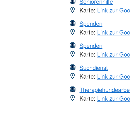
Seniorenhilfe
Karte:
Link zur Go
Spenden
Karte:
Link zur Go
Spenden
Karte:
Link zur Go
Suchdienst
Karte:
Link zur Go
Therapiehundearbei
Karte:
Link zur Go