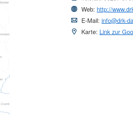
Web:
http://www.dr
E-Mail:
info@drk-da
Karte:
Link zur Go