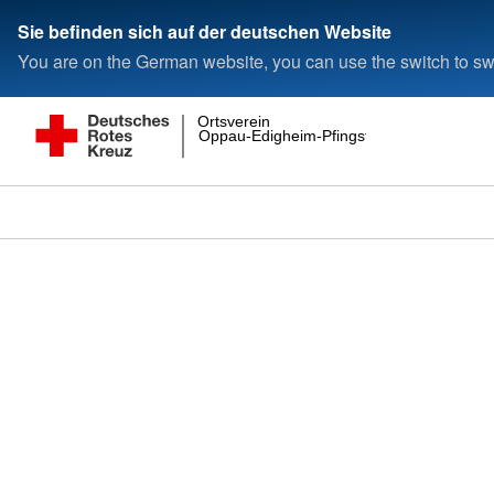
Sie befinden sich auf der deutschen Website
You are on the German website, you can use the switch to swi
Ortsverein
Oppau-Edigheim-Pfingstweide e.V.