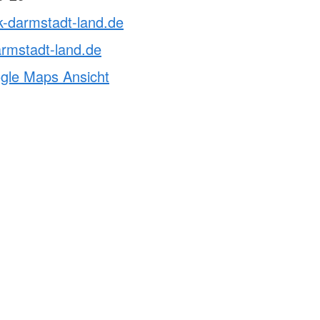
k-darmstadt-land.de
rmstadt-land.de
ogle Maps Ansicht