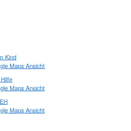
m Kind
ogle Maps Ansicht
Hilfe
ogle Maps Ansicht
 EH
ogle Maps Ansicht