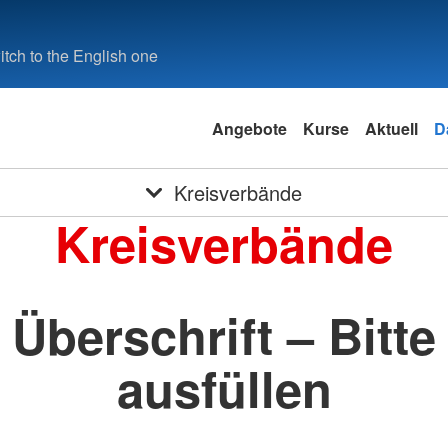
tch to the English one
Angebote
Kurse
Aktuell
D
Kreisverbände
Kreisverbände
Überschrift – Bitte
ausfüllen