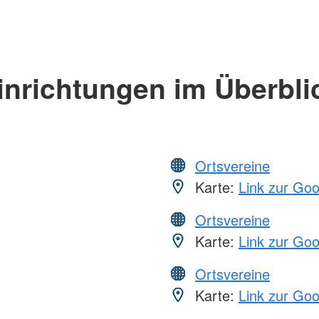
inrichtungen im Überbli
Ortsvereine
Karte:
Link zur Go
Ortsvereine
Karte:
Link zur Go
Ortsvereine
Karte:
Link zur Go