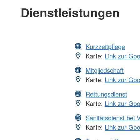
Dienstleistungen
Kurzzeitpflege
Karte:
Link zur Go
Mitgliedschaft
Karte:
Link zur Go
Rettungsdienst
Karte:
Link zur Go
Sanitätsdienst bei 
Karte:
Link zur Go