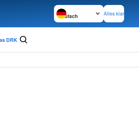
Sprache wechseln zu
Alles klar
as DRK