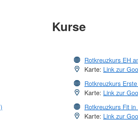
Kurse
Rotkreuzkurs EH a
Karte:
Link zur Go
Rotkreuzkurs Erste 
Karte:
Link zur Go
)
Rotkreuzkurs Fit in
Karte:
Link zur Go