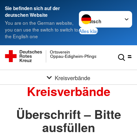
Sie befinden sich auf der
Sprache wechseln zu
deutschen Website
You are on the German website,
you can use the switch to switch to
Alles klar
the English one
Ortsverein
Oppau-Edigheim-Pfingstweide e.V.
Kreisverbände
Kreisverbände
Überschrift – Bitte
ausfüllen