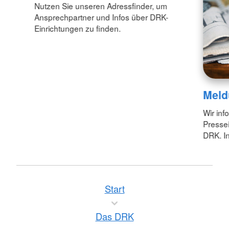
Nutzen Sie unseren Adressfinder, um
Ansprechpartner und Infos über DRK-
Einrichtungen zu finden.
Meld
Wir inf
Pressei
DRK. In
Start
Das DRK