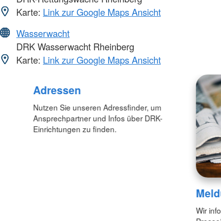
Karte:
Link zur Google Maps Ansicht
Wasserwacht
DRK Wasserwacht Rheinberg
Karte:
Link zur Google Maps Ansicht
Adressen
Nutzen Sie unseren Adressfinder, um
Ansprechpartner und Infos über DRK-
Einrichtungen zu finden.
Meld
Wir inf