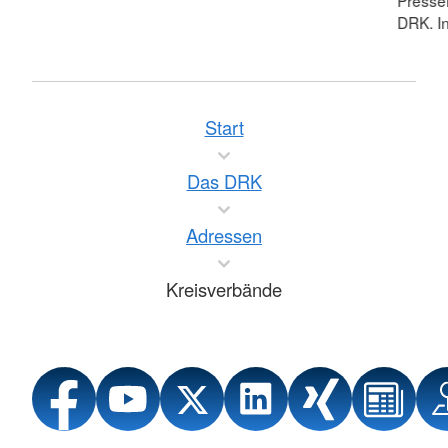
Pressei
DRK. In
Start
Das DRK
Adressen
Kreisverbände