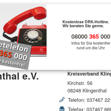
Kostenlose DRK-Hotline.
Wir beraten Sie gerne.
08000
365
000
Infos für Sie kostenfrei
rund um die Uhr
thal e.V.
Kreisverband Kling
Kirchstr. 56
08248
Klingenthal
Telefon:
037467 22
Telefax:
037467 66