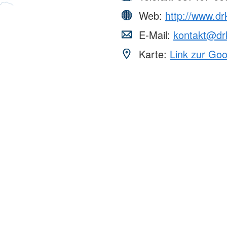
Web:
http://www.dr
E-Mail:
kontakt@drk
Karte:
Link zur Go