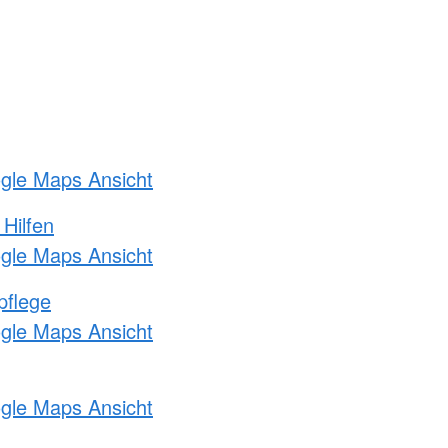
ogle Maps Ansicht
 Hilfen
ogle Maps Ansicht
pflege
ogle Maps Ansicht
ogle Maps Ansicht