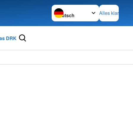
Sprache wechseln zu
Alles klar
as DRK