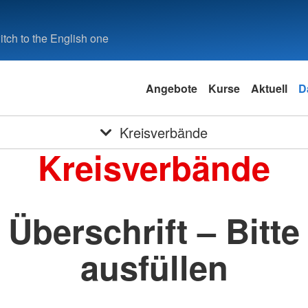
tch to the English one
Angebote
Kurse
Aktuell
D
Kreisverbände
Kreisverbände
Überschrift – Bitte
ausfüllen