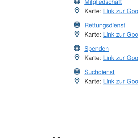
Mitgliedschaft
Karte:
Link zur Go
Rettungsdienst
Karte:
Link zur Go
Spenden
Karte:
Link zur Go
Suchdienst
Karte:
Link zur Go