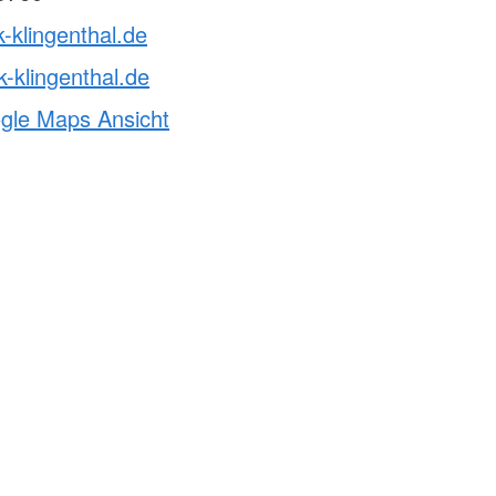
k-klingenthal.de
-klingenthal.de
ogle Maps Ansicht