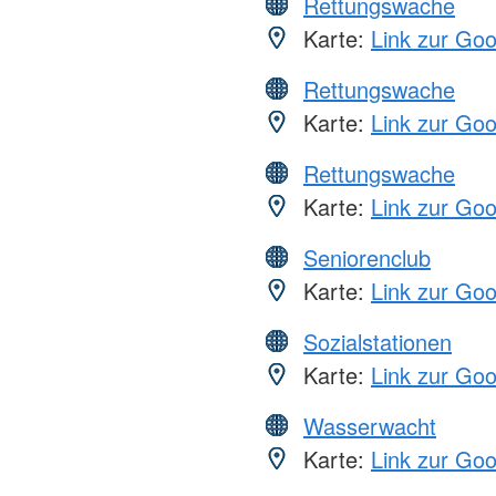
Rettungswache
Karte:
Link zur Go
Rettungswache
Karte:
Link zur Go
Rettungswache
Karte:
Link zur Go
Seniorenclub
Karte:
Link zur Go
Sozialstationen
Karte:
Link zur Go
Wasserwacht
Karte:
Link zur Go