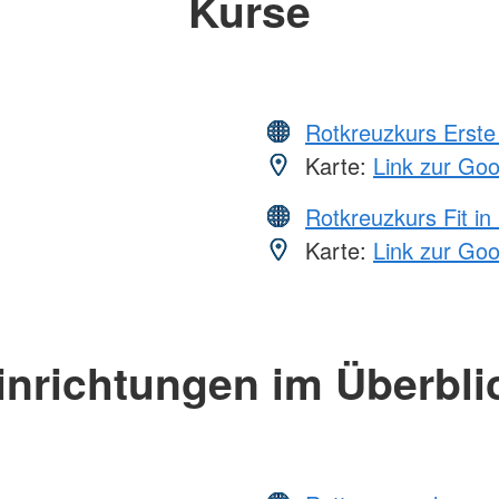
Kurse
Rotkreuzkurs Erste 
Karte:
Link zur Go
Rotkreuzkurs Fit in
Karte:
Link zur Go
inrichtungen im Überbli