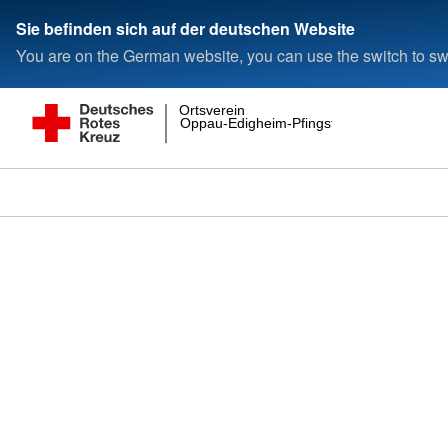
Sie befinden sich auf der deutschen Website
You are on the German website, you can use the switch to swi
Ortsverein
Oppau-Edigheim-Pfingstweide e.V.