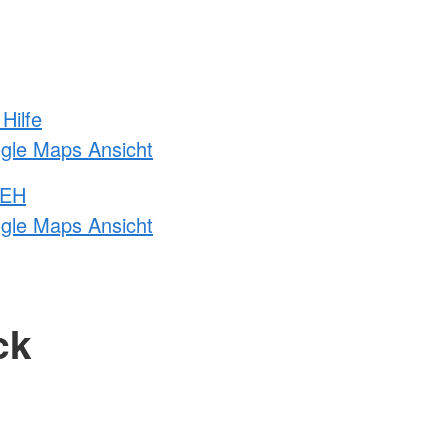
Hilfe
ogle Maps Ansicht
 EH
ogle Maps Ansicht
ck