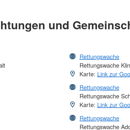
chtungen und Gemeinsc
Rettungswache
lt
Rettungswache Klin
Karte:
Link zur Go
Rettungswache
Rettungswache Sc
Karte:
Link zur Go
Rettungswache
Rettungswache Ado