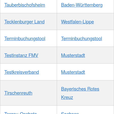
Tauberbischofsheim
Baden-Württemberg
Tecklenburger Land
Westfalen-Lippe
Terminbuchungstool
Terminbuchungstool
Testinstanz FMV
Musterstadt
Testkreisverband
Musterstadt
Bayerisches Rotes
Tirschenreuth
Kreuz
Torgau-Oschatz
Sachsen