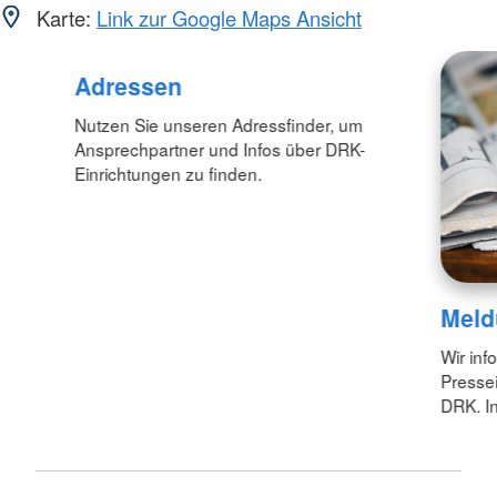
Karte:
Link zur Google Maps Ansicht
Adressen
Nutzen Sie unseren Adressfinder, um
Ansprechpartner und Infos über DRK-
Einrichtungen zu finden.
Meld
Wir inf
Pressei
DRK. In