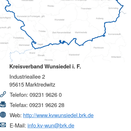
Kreisverband Wunsiedel i. F.
Industrieallee 2
95615
Marktredwitz
Telefon:
09231 9626 0
Telefax:
09231 9626 28
Web:
http://www.kvwunsiedel.brk.de
E-Mail:
info.kv-wun@brk.de