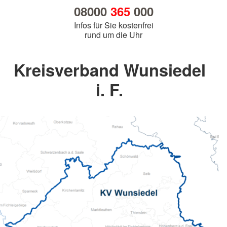
08000
365
000
Infos für Sie kostenfrei
rund um die Uhr
Kreisverband Wunsiedel
i. F.