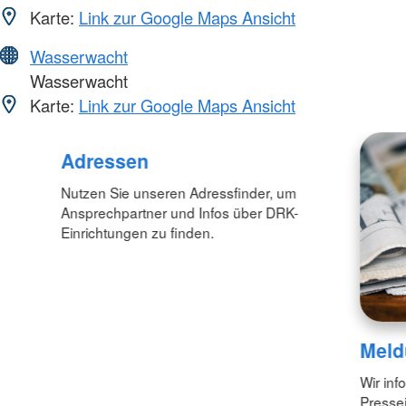
Karte:
Link zur Google Maps Ansicht
Wasserwacht
Wasserwacht
Karte:
Link zur Google Maps Ansicht
Adressen
Nutzen Sie unseren Adressfinder, um
Ansprechpartner und Infos über DRK-
Einrichtungen zu finden.
Meld
Wir inf
Pressei