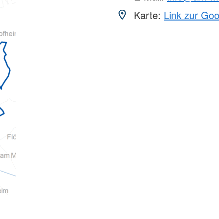
Karte:
Link zur Go