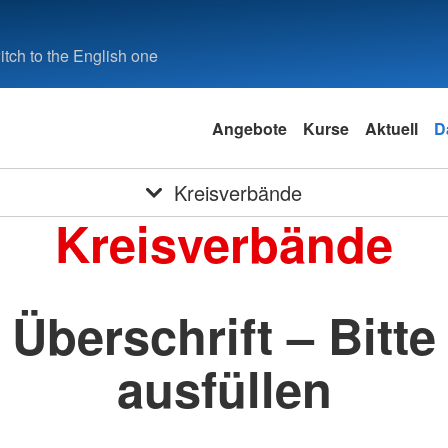
tch to the English one
Angebote
Kurse
Aktuell
D
Kreisverbände
Kreisverbände
Überschrift – Bitte
ausfüllen