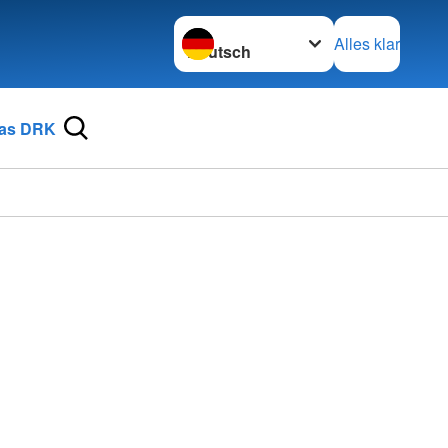
Sprache wechseln zu
Alles klar
as DRK