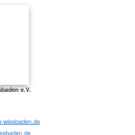
baden e.V.
rk-wiesbaden.de
iesbaden.de