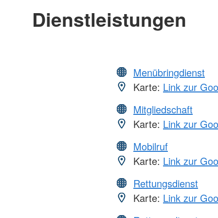
Dienstleistungen
Menübringdienst
Karte:
Link zur Go
Mitgliedschaft
Karte:
Link zur Go
Mobilruf
Karte:
Link zur Go
Rettungsdienst
Karte:
Link zur Go