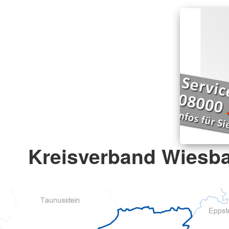
Kreisverband Wiesba