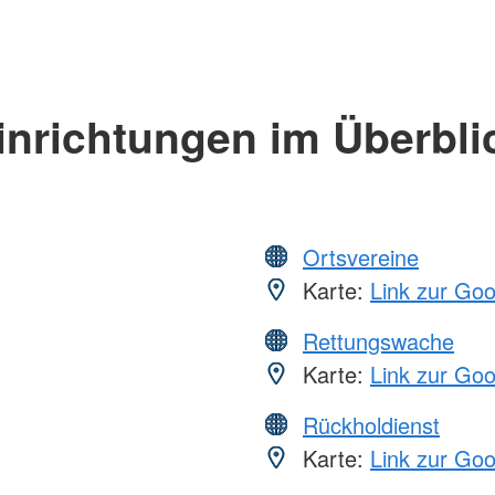
inrichtungen im Überbli
Ortsvereine
Karte:
Link zur Go
Rettungswache
Karte:
Link zur Go
Rückholdienst
Karte:
Link zur Go