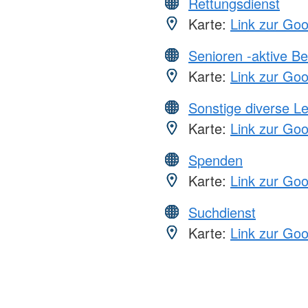
Rettungsdienst
Karte:
Link zur Go
Senioren -aktive B
Karte:
Link zur Go
Sonstige diverse L
Karte:
Link zur Go
Spenden
Karte:
Link zur Go
Suchdienst
Karte:
Link zur Go