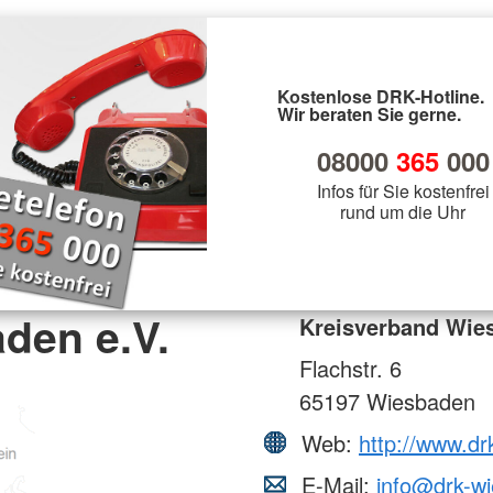
Kostenlose DRK-Hotline.
Wir beraten Sie gerne.
08000
365
000
Infos für Sie kostenfrei
rund um die Uhr
den e.V.
Kreisverband Wies
Flachstr. 6
65197
Wiesbaden
Web:
http://www.d
E-Mail:
info@drk-w