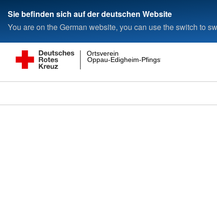
Sie befinden sich auf der deutschen Website
You are on the German website, you can use the switch to swi
Ortsverein
Oppau-Edigheim-Pfingstweide e.V.