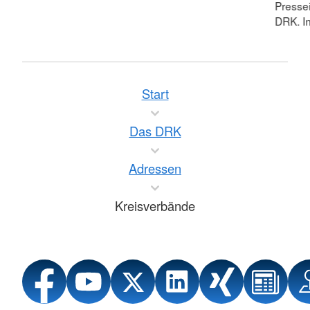
Pressei
DRK. In
Start
Das DRK
Adressen
Kreisverbände