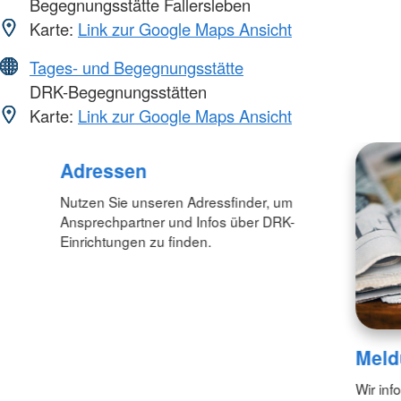
Begegnungsstätte Fallersleben
Karte:
Link zur Google Maps Ansicht
Tages- und Begegnungsstätte
DRK-Begegnungsstätten
Karte:
Link zur Google Maps Ansicht
Adressen
Nutzen Sie unseren Adressfinder, um
Ansprechpartner und Infos über DRK-
Einrichtungen zu finden.
Meld
Wir inf