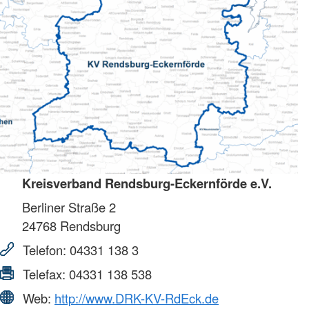
Kreisverband Rendsburg-Eckernförde e.V.
Berliner Straße 2
24768
Rendsburg
Telefon:
04331 138 3
Telefax:
04331 138 538
Web:
http://www.DRK-KV-RdEck.de