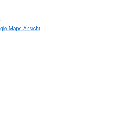
e
ogle Maps Ansicht