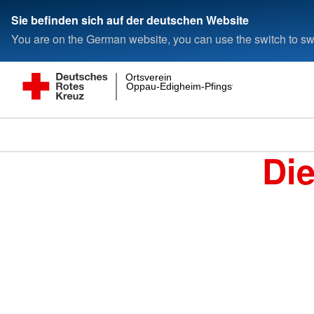
Sie befinden sich auf der deutschen Website
You are on the German website, you can use the switch to swi
Ortsverein
Oppau-Edigheim-Pfingstweide e.V.
Di