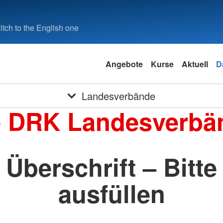
tch to the English one
Angebote
Kurse
Aktuell
D
Landesverbände
e DRK Landesverbä
Überschrift – Bitte
ausfüllen