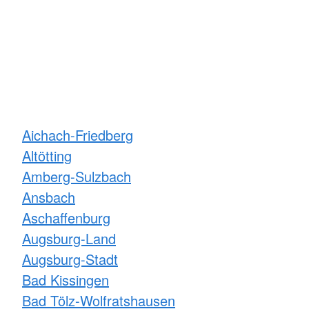
Aichach-Friedberg
Altötting
Amberg-Sulzbach
Ansbach
Aschaffenburg
Augsburg-Land
Augsburg-Stadt
Bad Kissingen
Bad Tölz-Wolfratshausen