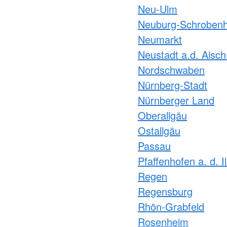
Neu-Ulm
Neuburg-Schroben
Neumarkt
Neustadt a.d. Aisc
Nordschwaben
Nürnberg-Stadt
Nürnberger Land
Oberallgäu
Ostallgäu
Passau
Pfaffenhofen a. d. I
Regen
Regensburg
Rhön-Grabfeld
Rosenheim