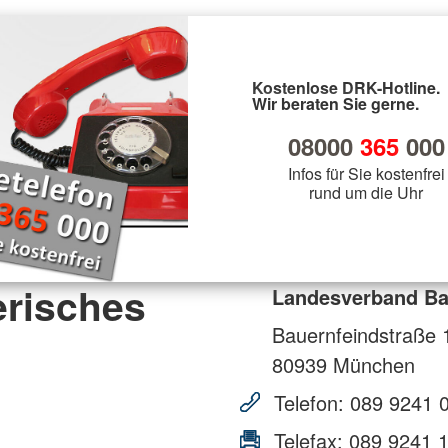
Kostenlose DRK-Hotline.
Wir beraten Sie gerne.
08000
365
000
Infos für Sie kostenfrei
rund um die Uhr
risches
Landesverband Ba
Bauernfeindstraße 
80939
München
Telefon:
089 9241 
Telefax:
089 9241 