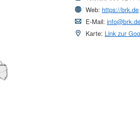
Web:
https://brk.de
E-Mail:
info@brk.d
Karte:
Link zur Go