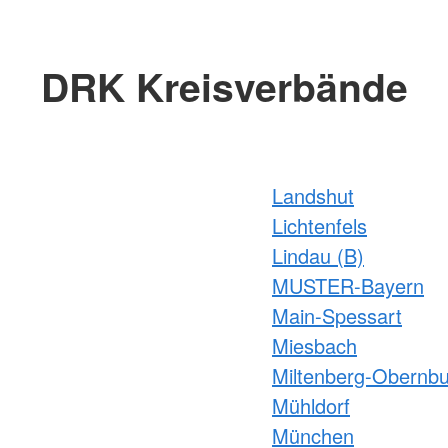
DRK Kreisverbände
Landshut
Lichtenfels
Lindau (B)
MUSTER-Bayern
Main-Spessart
Miesbach
Miltenberg-Obernb
Mühldorf
München