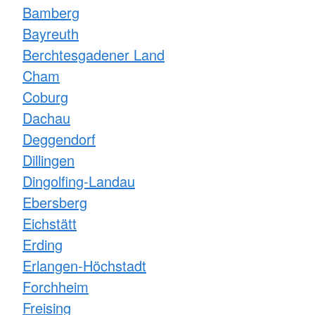
Bamberg
Bayreuth
Berchtesgadener Land
Cham
Coburg
Dachau
Deggendorf
Dillingen
Dingolfing-Landau
Ebersberg
Eichstätt
Erding
Erlangen-Höchstadt
Forchheim
Freising