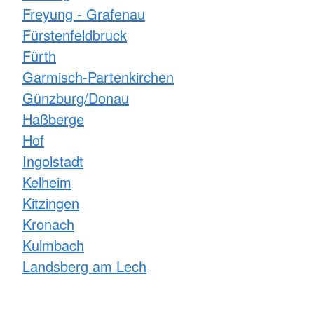
Freyung - Grafenau
Fürstenfeldbruck
Fürth
Garmisch-Partenkirchen
Günzburg/Donau
Haßberge
Hof
Ingolstadt
Kelheim
Kitzingen
Kronach
Kulmbach
Landsberg am Lech