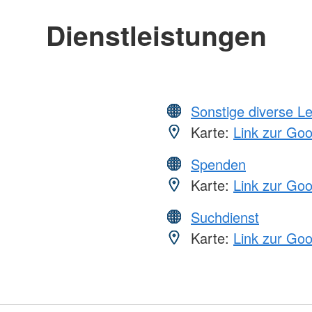
Dienstleistungen
Sonstige diverse L
Karte:
Link zur Go
Spenden
Karte:
Link zur Go
Suchdienst
Karte:
Link zur Go