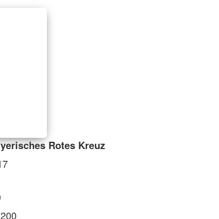
yerisches Rotes Kreuz
17
0
1200