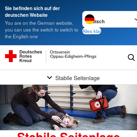
Sie befinden sich auf der
Sprache wechseln zu
deutschen Website
You are on the German website,
you can use the switch to switch to
Alles klar
the English one
Ortsverein
Oppau-Edigheim-Pfingstweide e.V.
Stabile Seitenlage
Stabile Seitenlage