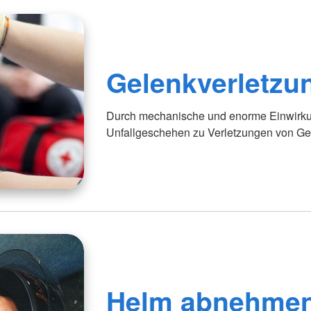
Gelenkverletzu
Durch mechanische und enorme Einwirkun
Unfallgeschehen zu Verletzungen von G
Helm abnehme