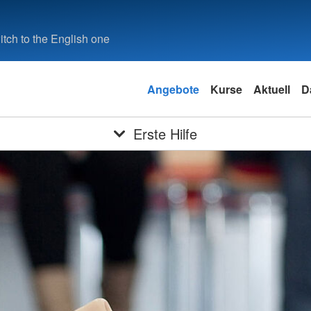
tch to the English one
Angebote
Kurse
Aktuell
D
Erste Hilfe