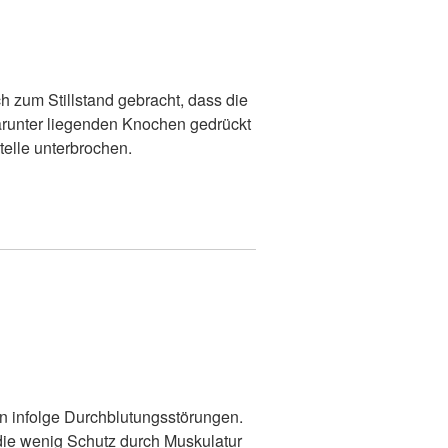
 zum Stillstand gebracht, dass die
arunter liegenden Knochen gedrückt
telle unterbrochen.
n infolge Durchblutungsstörungen.
die wenig Schutz durch Muskulatur