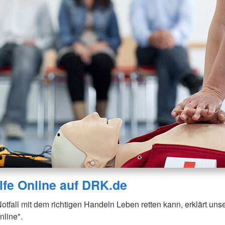
ilfe Online auf DRK.de
tfall mit dem richtigen Handeln Leben retten kann, erklärt uns
nline".