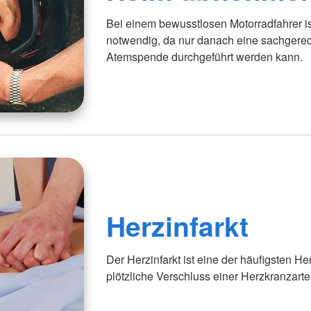
Bei einem bewusstlosen Motorradfahrer 
notwendig, da nur danach eine sachgere
Atemspende durchgeführt werden kann.
Herzinfarkt
Der Herzinfarkt ist eine der häufigsten H
plötzliche Verschluss einer Herzkranzarter