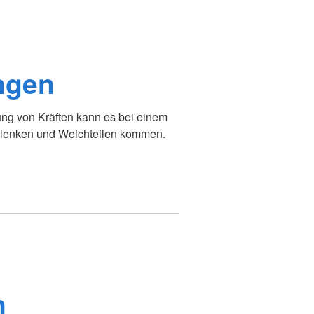
ngen
g von Kräften kann es bei einem
elenken und Weichteilen kommen.
n