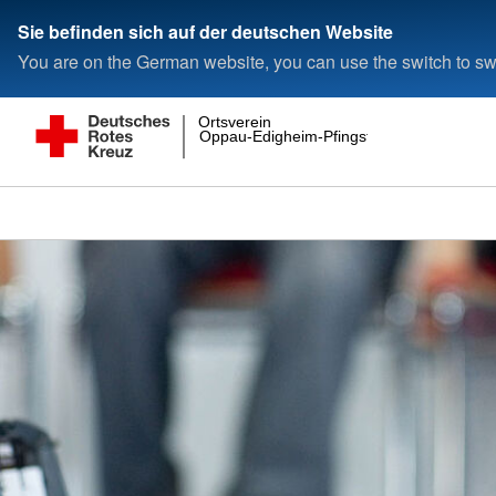
Sie befinden sich auf der deutschen Website
You are on the German website, you can use the switch to swi
Ortsverein
Oppau-Edigheim-Pfingstweide e.V.