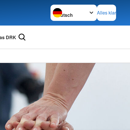
Sprache wechseln zu
Alles klar
as DRK