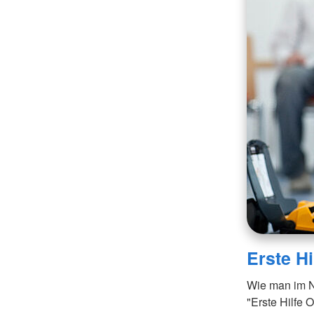
Erste H
Wie man im No
"Erste Hilfe O