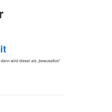
r
it
dann wird dieser als „bewusstlos"