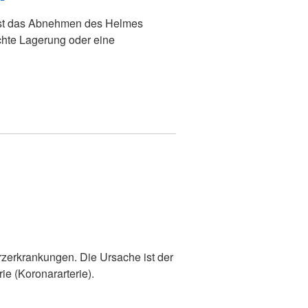
ist das Abnehmen des Helmes
chte Lagerung oder eine
erzerkrankungen. Die Ursache ist der
ie (Koronararterie).