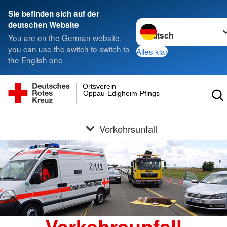
Sie befinden sich auf der
Sprache wechseln zu
deutschen Website
You are on the German website,
you can use the switch to switch to
Alles klar
the English one
Ortsverein
Oppau-Edigheim-Pfingstweide e.V.
Verkehrsunfall
Verkehrsunfall