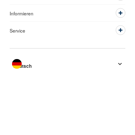
Informieren
Service
Sprache wechseln zu