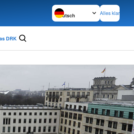
Sprache wechseln zu
Alles klar
as DRK