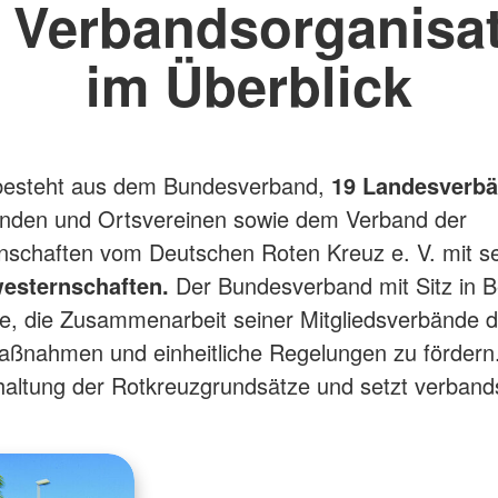
 Verbandsorganisa
im Überblick
esteht aus dem Bundesverband,
19 Landesverbä
änden und Ortsvereinen sowie dem Verband der
nschaften vom Deutschen Roten Kreuz e. V. mit s
esternschaften.
Der Bundesverband mit Sitz in Be
e, die Zusammenarbeit seiner Mitgliedsverbände 
aßnahmen und einheitliche Regelungen zu fördern.
nhaltung der Rotkreuzgrundsätze und setzt verbands