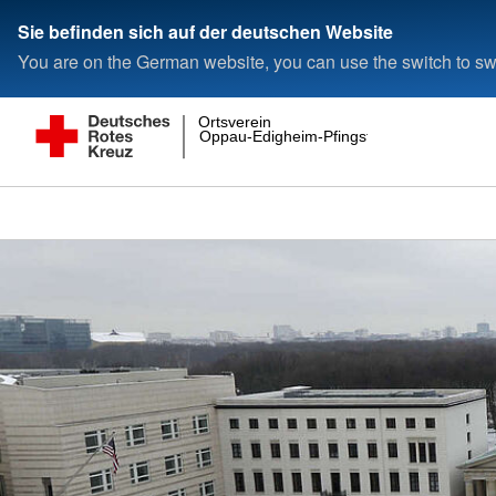
Sie befinden sich auf der deutschen Website
You are on the German website, you can use the switch to swi
Ortsverein
Oppau-Edigheim-Pfingstweide e.V.