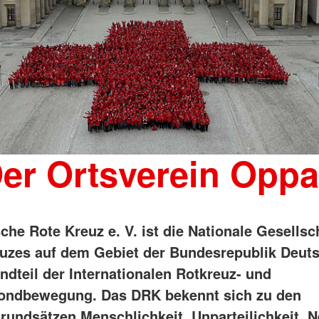
er Ortsverein Opp
che Rote Kreuz e. V. ist die Nationale Gesellsc
uzes auf dem Gebiet der Bundesrepublik Deut
ndteil der Internationalen Rotkreuz- und
ondbewegung. Das DRK bekennt sich zu den
rundsätzen Menschlichkeit, Unparteilichkeit, Ne