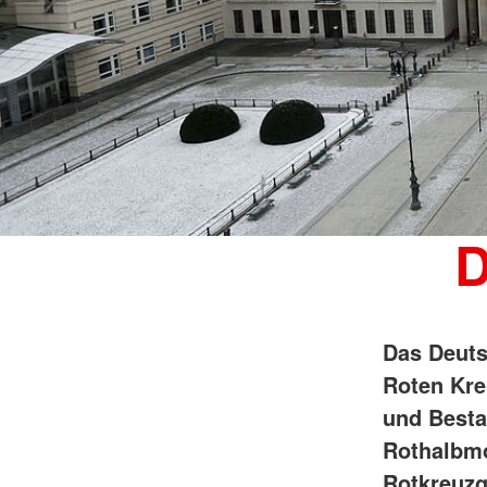
D
Das Deuts
Roten Kre
und Besta
Rothalbm
Rotkreuzg